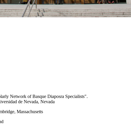
olarly Network of Basque Diaposra Specialists".
niversidad de Nevada, Nevada
ambridge, Massachusetts
nd