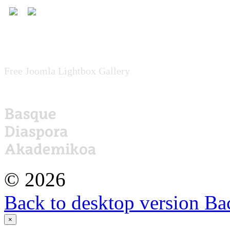
Free Joomla Lightbox Gallery
©
2026
Back to desktop version
Bac
×