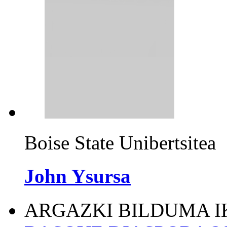
Boise State Unibertsitea
John Ysursa
ARGAZKI BILDUMA I