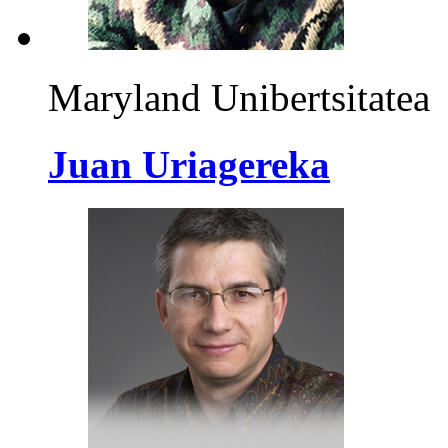
Maryland Unibertsitatea
Juan Uriagereka