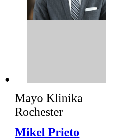
Mayo Klinika
Rochester
Mikel Prieto