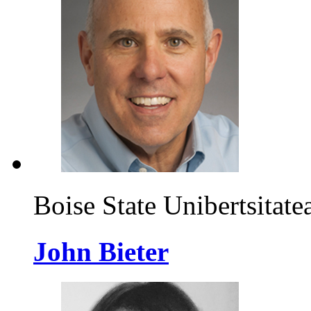
Boise State Unibertsitate
John Bieter