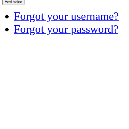
Hasi saioa
Forgot your username?
Forgot your password?