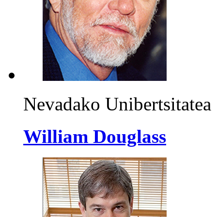
Nevadako Unibertsitatea
William Douglass