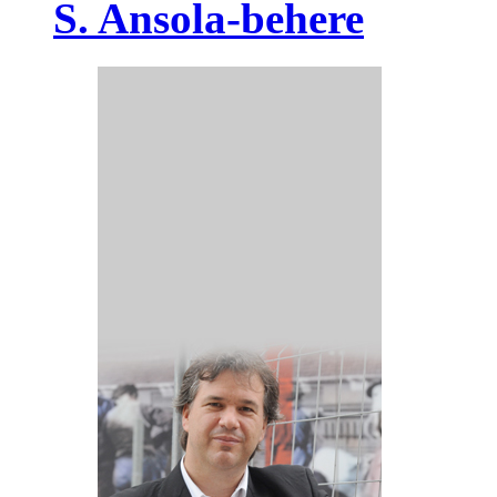
S. Ansola-behere