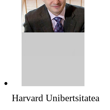
Harvard Unibertsitatea