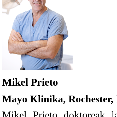
Mikel Prieto
Mayo Klinika, Rochester,
Mikel Prieto doktoreak la