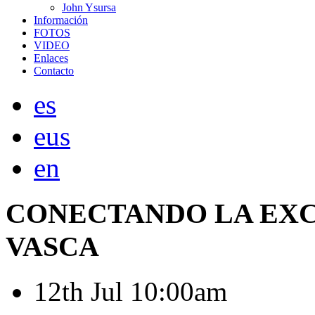
John Ysursa
Información
FOTOS
VIDEO
Enlaces
Contacto
es
eus
en
CONECTANDO
LA
EX
VASCA
12th
Jul
10:00am