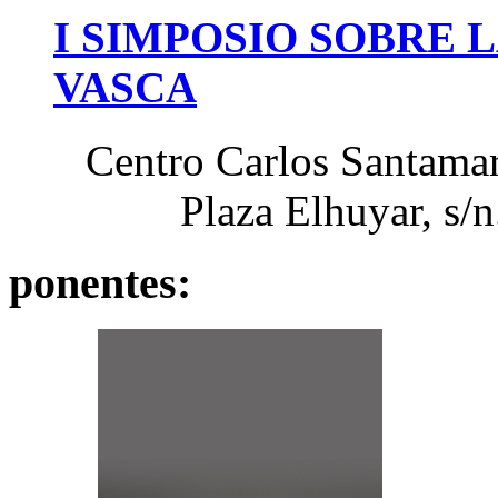
I
SIMPOSIO
SOBRE
L
VASCA
Centro Carlos Santamar
Plaza Elhuyar, s/n
ponentes: