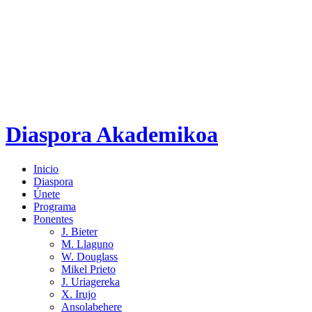
Diaspora Akademikoa
Inicio
Diaspora
Únete
Programa
Ponentes
J. Bieter
M. Llaguno
W. Douglass
Mikel Prieto
J. Uriagereka
X. Irujo
Ansolabehere