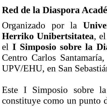
Red
de
la
Diaspora
Acadé
Organizado por la
Unive
Herriko Unibertsitatea
, e
el
I Simposio sobre la D
Centro Carlos Santamaría
UPV/EHU, en San Sebastiá
Este I Simposio sobre l
constituye como un punto de