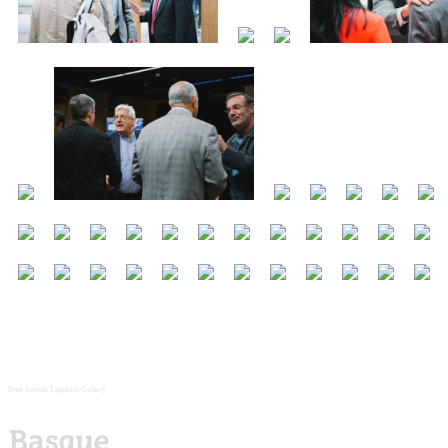
Free Joomla Lightbox Gallery